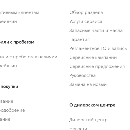
тивным клиентам
Обзор раздела
Трейд-ин
Услуги сервиса
Запасные части и масла
Гарантия
или с пробегом
Регламентное ТО и запись
или с пробегом в наличии
Сервисные кампании
Трейд-ин
Сервисные предложения
Руководства
Замена на новый
 покупки
ование
О дилерском центре
-одобрение
ание
Дилерский центр
Новости