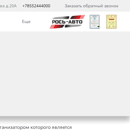
ва д.20А
+78552444000
Заказать обратный звонок
Еще
РИТОРИИ
ганизатором которого является