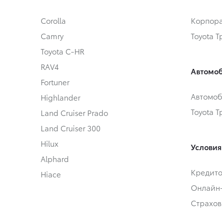
Corolla
Корпора
Camry
Toyota 
Toyota C-HR
RAV4
Автомоб
Fortuner
Автомоб
Highlander
Toyota 
Land Cruiser Prado
Land Cruiser 300
Hilux
Условия
Alphard
Кредит
Hiace
Онлайн
Страхов