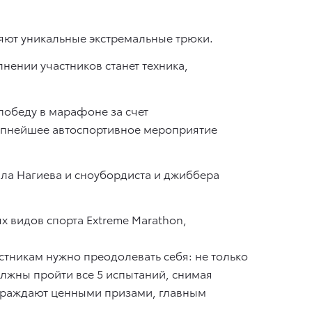
няют уникальные экстремальные трюки.
олнении участников станет техника,
победу в марафоне за счет
рупнейшее автоспортивное мероприятие
лла Нагиева и сноубордиста и джиббера
 видов спорта Extreme Marathon,
астникам нужно преодолевать себя: не только
олжны пройти все 5 испытаний, снимая
аграждают ценными призами, главным