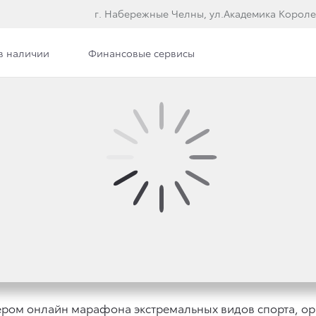
г. Набережные Челны, ул.Академика Короле
в наличии
Финансовые сервисы
илерского центра
Сотрудники
Вакансии
АЕТ ПОКОРЕНИЕ ТЕР
КСТРИМА
ром онлайн марафона экстремальных видов спорта, ор