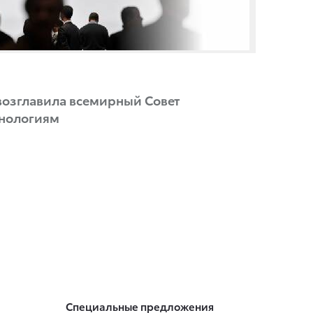
 возглавила всемирный Совет
хнологиям
Специальные предложения