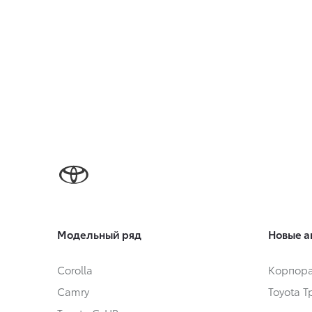
Модельный ряд
Новые а
Corolla
Корпора
Camry
Toyota 