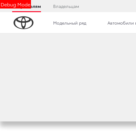
Debug Mode
Покупателям
Владельцам
Модельный ряд
Автомобили 
СПЕЦИАЛЬНЫЕ П
Специальные предложения с ук