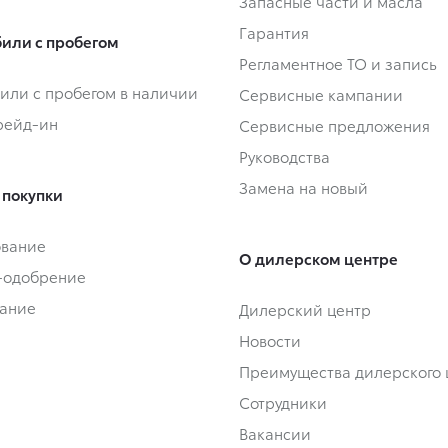
Запасные части и масла
Гарантия
или с пробегом
Регламентное ТО и запись
или с пробегом в наличии
Сервисные кампании
Трейд-ин
Сервисные предложения
Руководства
Замена на новый
 покупки
ование
О дилерском центре
-одобрение
ание
Дилерский центр
Новости
Преимущества дилерского 
Сотрудники
Вакансии