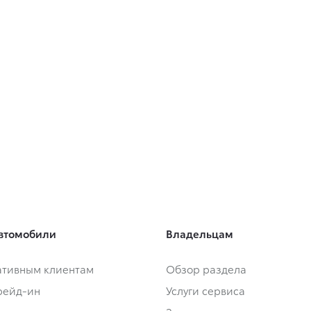
втомобили
Владельцам
тивным клиентам
Обзор раздела
Трейд-ин
Услуги сервиса