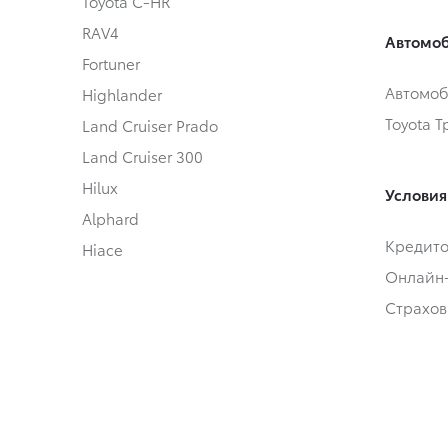
Toyota C-HR
RAV4
Автомоб
Fortuner
Автомоб
Highlander
Toyota 
Land Cruiser Prado
Land Cruiser 300
Hilux
Условия
Alphard
Кредит
Hiace
Онлайн
Страхов