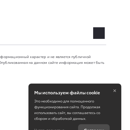
информационный характер и не является публичной
 Опубликованная на данном сайте информация может быть
×
Мы используем файлы cookie
Это необходимо для полноценного
функционирования сайта. Продолжая
использовать сайт, вы соглашаетесь со
сбором и обработкой данных.
Работает на технологиях
TradeDealer
Читать полностью