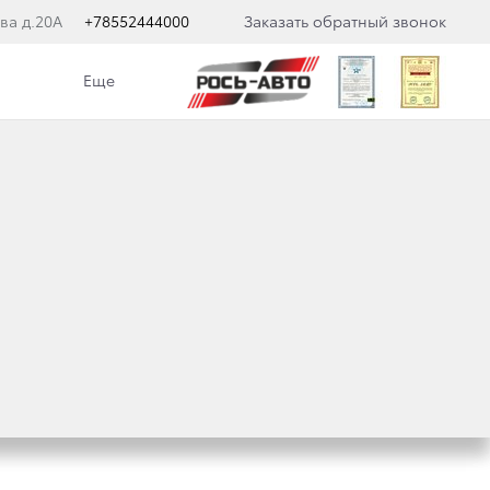
ва д.20А
+78552444000
Заказать обратный звонок
Еще
е специальные предложения