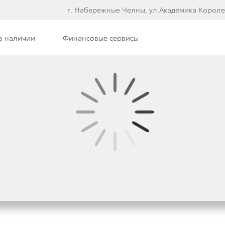
г. Набережные Челны, ул.Академика Короле
в наличии
Финансовые сервисы
РЕДЛОЖЕНИЯ
азанными параметрами не найдены.
Показать вс