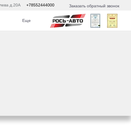
лева д.20А
+78552444000
Заказать обратный звонок
Еще