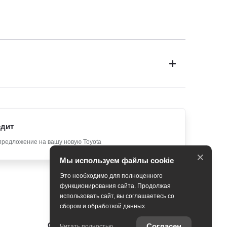
едит
предложение на вашу новую Toyota
×
Мы используем файлы cookie
Это необходимо для полноценного
функционирования сайта. Продолжая
использовать сайт, вы соглашаетесь со
сбором и обработкой данных.
Специальные предложения
Согласен
Читать полностью