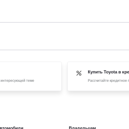
Купить Toyota в кр
о интересующей теме
Рассчитайте кредитное 
втомобили
Владельцам