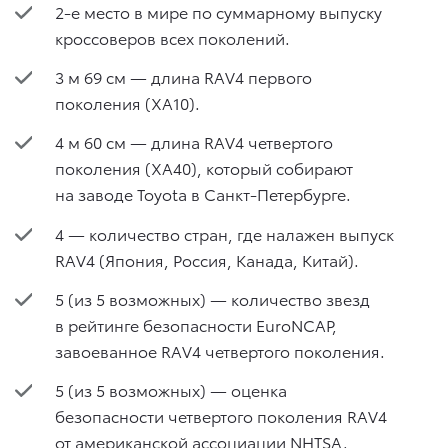
2-е место в мире по суммарному выпуску
кроссоверов всех поколений.
3 м 69 см — длина RAV4 первого
поколения (XA10).
4 м 60 см — длина RAV4 четвертого
поколения (ХА40), который собирают
на заводе Toyota в Санкт-Петербурге.
4 — количество стран, где налажен выпуск
RAV4 (Япония, Россия, Канада, Китай).
5 (из 5 возможных) — количество звезд
в рейтинге безопасности EuroNCAP,
завоеванное RAV4 четвертого поколения.
5 (из 5 возможных) — оценка
безопасности четвертого поколения RAV4
от американской ассоциации NHTSA.