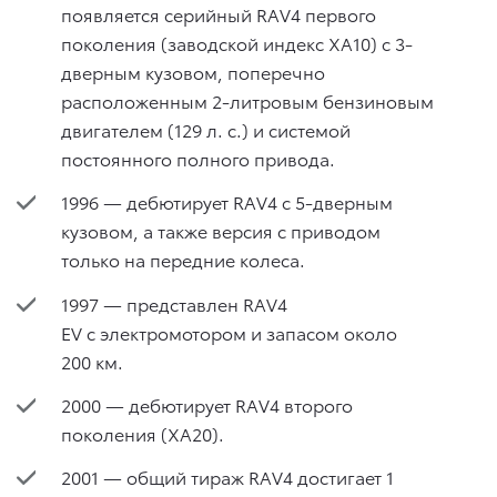
появляется серийный RAV4 первого
поколения (заводской индекс XA10) с 3-
дверным кузовом, поперечно
расположенным 2-литровым бензиновым
двигателем (129 л. с.) и системой
постоянного полного привода.
1996 — дебютирует RAV4 с 5-дверным
кузовом, а также версия с приводом
только на передние колеса.
1997 — представлен RAV4
EV с электромотором и запасом около
200 км.
2000 — дебютирует RAV4 второго
поколения (ХА20).
2001 — общий тираж RAV4 достигает 1