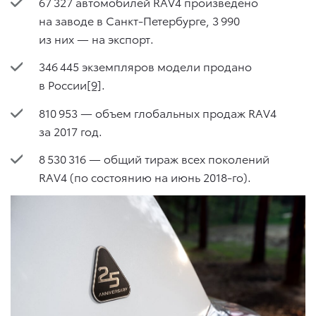
67 327 автомобилей RAV4 произведено
на заводе в Санкт-Петербурге, 3 990
из них — на экспорт.
346 445 экземпляров модели продано
в России
[9]
.
810 953 — объем глобальных продаж RAV4
за 2017 год.
8 530 316 — общий тираж всех поколений
RAV4 (по состоянию на июнь 2018-го).