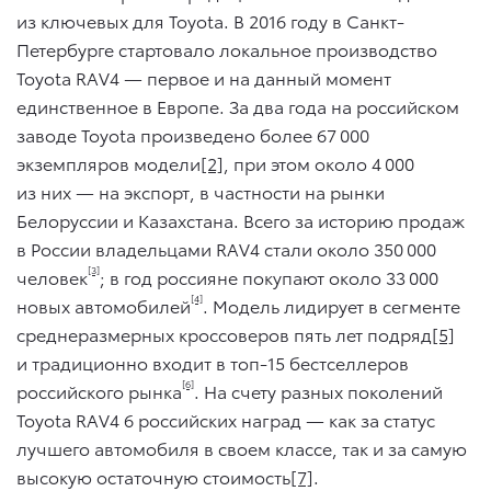
из ключевых для Toyota. В 2016 году в Санкт-
Петербурге стартовало локальное производство
Toyota RAV4 — первое и на данный момент
единственное в Европе. За два года на российском
заводе Toyota произведено более 67 000
экземпляров модели
[2]
, при этом около 4 000
из них — на экспорт, в частности на рынки
Белоруссии и Казахстана. Всего за историю продаж
в России владельцами RAV4 стали около 350 000
[3]
человек
; в год россияне покупают около 33 000
[4]
новых автомобилей
. Модель лидирует в сегменте
среднеразмерных кроссоверов пять лет подряд
[5]
и традиционно входит в топ-15 бестселлеров
[6]
российского рынка
. На счету разных поколений
Toyota RAV4 6 российских наград — как за статус
лучшего автомобиля в своем классе, так и за самую
высокую остаточную стоимость
[7]
.