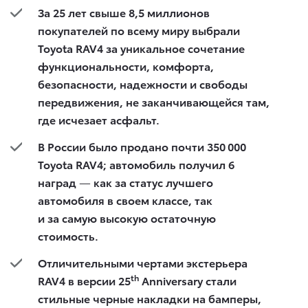
За 25 лет свыше 8,5 миллионов
покупателей по всему миру выбрали
Toyota
RAV
4 за уникальное сочетание
функциональности, комфорта,
безопасности, надежности и свободы
передвижения, не заканчивающейся там,
где исчезает асфальт.
В России было продано почти 350 000
Toyota RAV4; автомобиль получил 6
наград
—
как за статус лучшего
автомобиля в своем классе, так
и за самую высокую остаточную
стоимость.
Отличительными чертами экстерьера
th
RAV4 в версии 25
Anniversary
стали
стильные черные накладки на бамперы,