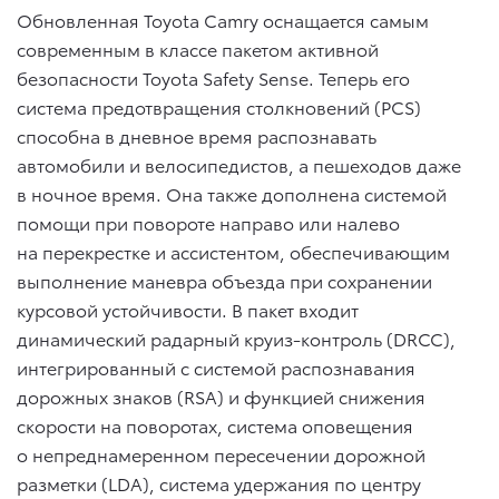
Обновленная Toyota Camry оснащается самым
современным в классе пакетом активной
безопасности Toyota Safety Sense. Теперь его
система предотвращения столкновений (PCS)
способна в дневное время распознавать
автомобили и велосипедистов, а пешеходов даже
в ночное время. Она также дополнена системой
помощи при повороте направо или налево
на перекрестке и ассистентом, обеспечивающим
выполнение маневра объезда при сохранении
курсовой устойчивости. В пакет входит
динамический радарный круиз-контроль (DRCC),
интегрированный с системой распознавания
дорожных знаков (RSA) и функцией снижения
скорости на поворотах, система оповещения
о непреднамеренном пересечении дорожной
разметки (LDA), система удержания по центру