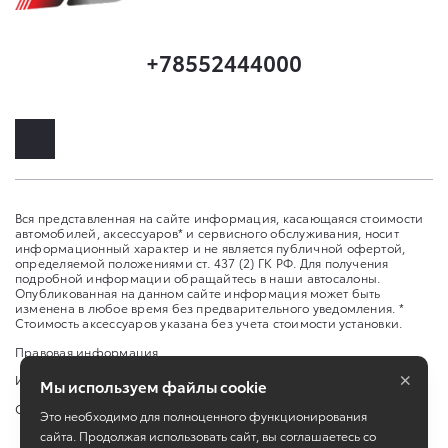
+78552444000
Вся представленная на сайте информация, касающаяся стоимости
автомобилей, аксессуаров* и сервисного обслуживания, носит
информационный характер и не является публичной офертой,
определяемой положениями ст. 437 (2) ГК РФ. Для получения
подробной информации обращайтесь в наши автосалоны.
Опубликованная на данном сайте информация может быть
изменена в любое время без предварительного уведомления. *
Стоимость аксессуаров указана без учета стоимости установки.
Правовая информация
×
Изменить настройку cookies
Мы используем файлы cookie
Сбросить cookie
Это необходимо для полноценного функционирования
сайта. Продолжая использовать сайт, вы соглашаетесь со