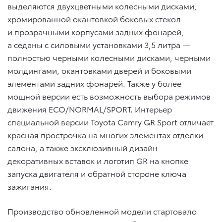
выделяются двухцветными колесными дисками,
хромированной окантовкой боковых стекол
и прозрачными корпусами задних фонарей,
а седаны с силовыми установками 3,5 литра —
полностью черными колесными дисками, черными
молдингами, окантовками дверей и боковыми
элементами задних фонарей. Также у более
мощной версии есть возможность выбора режимов
движения ECO/NORMAL/SPORT. Интерьер
специальной версии Toyota Camry GR Sport отличает
красная прострочка на многих элементах отделки
салона, а также эксклюзивный дизайн
декоративных вставок и логотип GR на кнопке
запуска двигателя и обратной стороне ключа
зажигания.
Производство обновленной модели стартовало