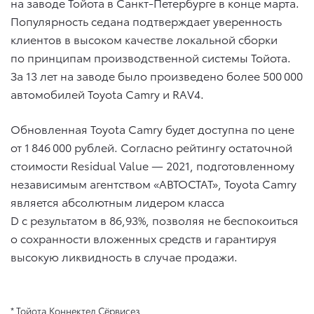
на заводе Тойота в Санкт-Петербурге в конце марта.
Популярность седана подтверждает уверенность
клиентов в высоком качестве локальной сборки
по принципам производственной системы Тойота.
За 13 лет на заводе было произведено более 500 000
автомобилей Toyota Camry и RAV4.
Обновленная Toyota Camry будет доступна по цене
от 1 846 000 рублей. Согласно рейтингу остаточной
стоимости Residual Value — 2021, подготовленному
независимым агентством «АВТОСТАТ», Toyota Camry
является абсолютным лидером класса
D с результатом в 86,93%, позволяя не беспокоиться
о сохранности вложенных средств и гарантируя
высокую ликвидность в случае продажи.
* Тойота Коннектед Сёрвисез