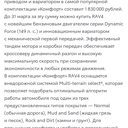
приводом и вариатором в самой популярной
комплектации «Комфорт» составит 1 830 000 рублей.
До 31 марта за эту сумму можно купить RAV4
с новейшим бензиновым двигателем серии Dynamic
Force (149 л. с.) и инновационным вариатором
с механической первой передачей. Эффективный
тандем мотора и коробки передач обеспечивает
кроссоверу динамичный разгон и высокую
максимальную скорость при сохранении
экономичности в любых режимах движения.
В комплектации «Комфорт» RAV4 оснащается
внедорожной системой Multi-terrain select®, которая
позволяет подобрать оптимальный алгоритм
работы автомобиля под один из трех
предустановленных типов покрытия — Normal
(обычная дорога), Mud and Sand (жидкая грязь
и песок), Rock and Dirt (камни и грунт). Для
повышения комфорта и удобства в повседневной