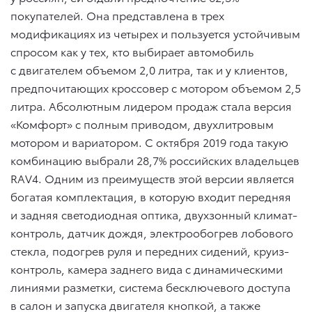
покупателей. Она представлена в трех
модификациях из четырех и пользуется устойчивым
спросом как у тех, кто выбирает автомобиль
с двигателем объемом 2,0 литра, так и у клиентов,
предпочитающих кроссовер с мотором объемом 2,5
литра. Абсолютным лидером продаж стала версия
«Комфорт» с полным приводом, двухлитровым
мотором и вариатором. С октября 2019 года такую
комбинацию выбрали 28,7% российских владельцев
RAV4. Одним из преимуществ этой версии является
богатая комплектация, в которую входит передняя
и задняя светодиодная оптика, двухзонный климат-
контроль, датчик дождя, электрообогрев лобового
стекла, подогрев руля и передних сидений, круиз-
контроль, камера заднего вида с динамическими
линиями разметки, система бесключевого доступа
в салон и запуска двигателя кнопкой, а также