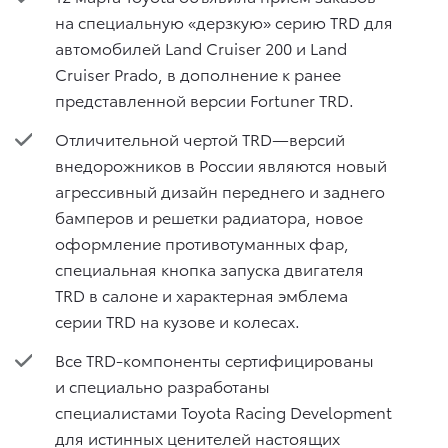
на специальную «дерзкую» серию TRD для
автомобилей Land Cruiser 200 и Land
Cruiser Prado, в дополнение к ранее
представленной версии Fortuner TRD.
Отличительной чертой TRD—версий
внедорожников в России являются новый
агрессивный дизайн переднего и заднего
бамперов и решетки радиатора, новое
оформление противотуманных фар,
специальная кнопка запуска двигателя
TRD в салоне и характерная эмблема
серии TRD на кузове и колесах.
Все TRD-компоненты сертифицированы
и специально разработаны
специалистами Toyota Racing Development
для истинных ценителей настоящих