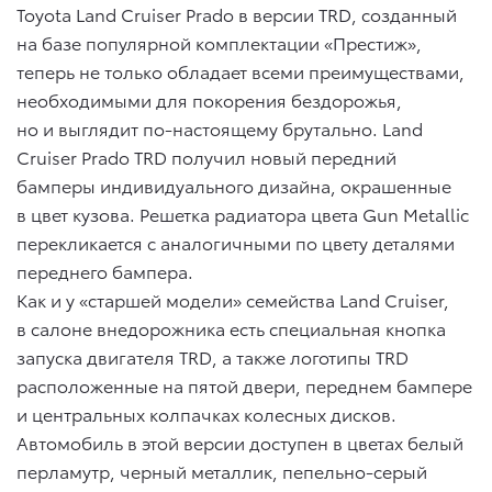
Toyota Land Cruiser Prado в версии TRD, созданный
на базе популярной комплектации «Престиж»,
теперь не только обладает всеми преимуществами,
необходимыми для покорения бездорожья,
но и выглядит по-настоящему брутально. Land
Cruiser Prado TRD получил новый передний
бамперы индивидуального дизайна, окрашенные
в цвет кузова. Решетка радиатора цвета Gun Metallic
перекликается с аналогичными по цвету деталями
переднего бампера.
Как и у «старшей модели» семейства Land Cruiser,
в салоне внедорожника есть специальная кнопка
запуска двигателя TRD, а также логотипы TRD
расположенные на пятой двери, переднем бампере
и центральных колпачках колесных дисков.
Автомобиль в этой версии доступен в цветах белый
перламутр, черный металлик, пепельно-серый