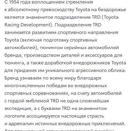
С 1954 года воплощением стремления
к абсолютному превосходству Toyota на бездорожье
является знаменитое подразделение TRD (Toyota
Racing Development). Подразделение TRD
занимается развитием спортивного направления
Toyota (включая подготовку спортивных
автомобилей), тюнингом серийных автомобилей
бренда, производством деталей и аксессуаров для
тюнинга, а также доработкой внедорожников Toyota
для придания им уникального агрессивного облика.
Бренд узнаваем по всему миру благодаря
многочисленным победам во внедорожных
спортивных соревнованиях, на счету автомобилей
с гордой эмблемой TRD не одна сложнейшая
экспедиция, а с буквами TRD на знаменитом
логотипе ассоциируется настоящая страсть
и адреналин истинных внедорожных приключений.
Для специальной серии внедорожной линейки