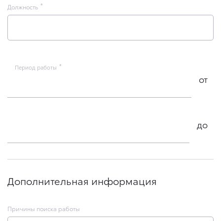
Должность
Период работы
от
до
Дополнительная информация
Причины поиска работы