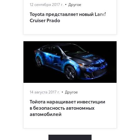
12 сентября 2017 г.
Другое
Toyota представляет новый Land
Cruiser Prado
14 августа 2017 г.
Другое
Тойота наращивает инвестиции
в безопасность автономных
автомобилей