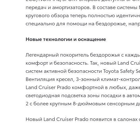
передач и амортизаторов. В составе системы 
кругового обзора теперь полностью идентична
специально для помощи на бездорожье, напр
Новые технологии и оснащение
Легендарный покоритель бездорожья с кажд
комфорт и безопасность. Так, новый Land Cr
систем активной безопасности Toyota Safety 
Вентиляция кресел, 3-зонный климат-контро
Land Cruiser Prado комфортной в любых, даж
светодиодная подсветка зоны посадки в авто
2 с более крупным 8-дюймовым сенсорным д
Новый Land Cruiser Prado появится в салонах