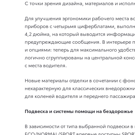
С точки зрения дизайна, материалов и испол
Для улучшения эргономики рабочего места в
приборов с четырьмя циферблатами, выполн
4,2 дюйма, на который выводится информаци
предупреждающие сообщения. В интерьере п
и опциями: теперь для максимального удобс
логично сгруппированы на центральной конс
с места водителя.
Новые материалы отделки в сочетании с фоно
нехарактерную для классических внедорожни
для коленей водителя и переднего пассажира
Подвеска и системы помощи на бездорожье
В зависимости от типа выбранной подвески в 
ECO/NORMAL/SPORT впервые доступны SPORT S