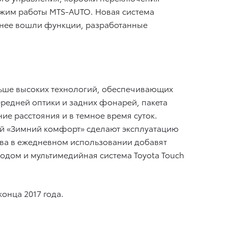
 режим работы MTS-AUTO. Новая система
 в нее вошли функции, разработанные
льше высоких технологий, обеспечивающих
ередней оптики и задних фонарей, пакета
ние расстояния и в темное время суток.
ий «Зимний комфорт» сделают эксплуатацию
ства в ежедневном использовании добавят
одом и мультимедийная система Toyota Touch
онца 2017 года.