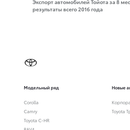
Экспорт автомобилей Тойота за 8 ме
результаты всего 2016 года
Модельный ряд
Новые а
Corolla
Корпора
Camry
Toyota 
Toyota C-HR
RAV4