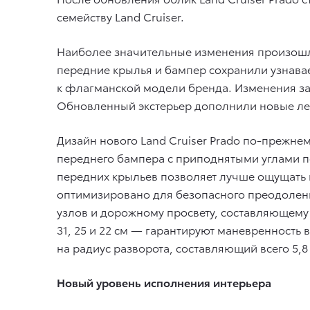
семейству Land Cruiser.
Наиболее значительные изменения произошли 
передние крылья и бампер сохранили узнавае
к флагманской модели бренда. Изменения за
Обновленный экстерьер дополнили новые лег
Дизайн нового Land Cruiser Prado по-прежн
переднего бампера с приподнятыми углами п
передних крыльев позволяет лучше ощущать 
оптимизировано для безопасного преодолен
узлов и дорожному просвету, составляющему
31, 25 и 22 см — гарантируют маневренность в
на радиус разворота, составляющий всего 5,8
Новый уровень исполнения интерьера