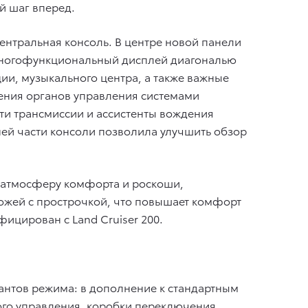
й шаг вперед.
ентральная консоль. В центре новой панели
 многофункциональный дисплей диагональю
ии, музыкального центра, а также важные
ения органов управления системами
ти трансмиссии и ассистенты вождения
ей части консоли позволила улучшить обзор
o атмосферу комфорта и роскоши,
ожей с прострочкой, что повышает комфорт
ицирован с Land Cruiser 200.
риантов режима: в дополнение к стандартным
ого управления, коробки переключения