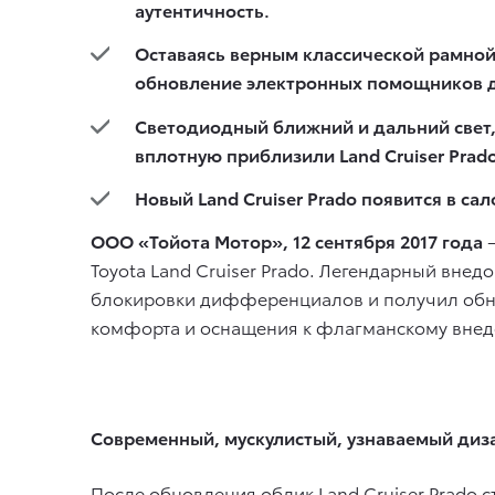
аутентичность.
Оставаясь верным классической рамной 
обновление электронных помощников дл
Светодиодный ближний и дальний свет,
вплотную приблизили Land Cruiser Prad
Новый Land Cruiser Prado появится в с
ООО «Тойота Мотор», 12 сентября 2017 года
Toyota Land Cruiser Prado. Легендарный вн
блокировки дифференциалов и получил обн
комфорта и оснащения к флагманскому внедо
Современный, мускулистый, узнаваемый диз
После обновления облик Land Cruiser Prado