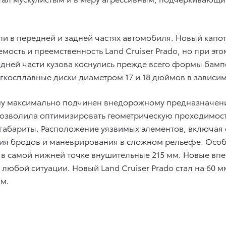
в передней и задней частях автомобиля. Новый капот,
мость и преемственность Land Cruiser Prado, но при э
дней части кузова коснулись прежде всего формы бампе
косплавные диски диаметром 17 и 18 дюймов в зависим
ему максимально подчинен внедорожному предназначени
озволила оптимизировать геометрическую проходимост
габариты. Расположение уязвимых элементов, включая
ия бродов и маневрирования в сложном рельефе. Осо
 в самой нижней точке внушительные 215 мм. Новые вп
 любой ситуации. Новый Land Cruiser Prado стал на 60 
 м.