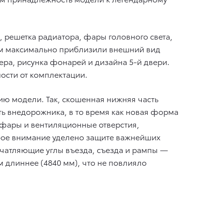
 решетка радиатора, фары головного света,
том максимально приблизили внешний вид
ра, рисунка фонарей и дизайна 5-й двери.
ости от комплектации.
ю модели. Так, скошенная нижняя часть
ь внедорожника, в то время как новая форма
 фары и вентиляционные отверстия,
бое внимание уделено защите важнейших
ечатляющие углы въезда, съезда и рампы —
мм длиннее (4840 мм), что не повлияло