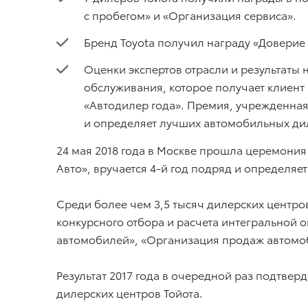
с пробегом» и «Организация сервиса».
Бренд Toyota получил награду «Доверие 
Оценки экспертов отрасли и результаты
обслуживания, которое получает клиент 
«Автодилер года». Премия, учрежденная 
и определяет лучших автомобильных ди
24 мая 2018 года в Москве прошла церемония
Авто», вручается 4-й год подряд и определя
Среди более чем 3,5 тысяч дилерских центро
конкурсного отбора и расчета интегральной
автомобилей», «Организация продаж автомоб
Результат 2017 года в очередной раз подтве
дилерских центров Тойота.