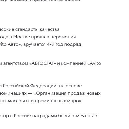
ысокие стандарты качества
 года в Москве прошла церемония
to Авто», вручается 4-й год подряд
 агентством «АВТОСТАТ» и компанией «Avito
и Российской Федерации, на основе
3 номинациях — «Организация продаж новых
тах массовых и премиальных марок.
отор в России: наградами были отмечены 7