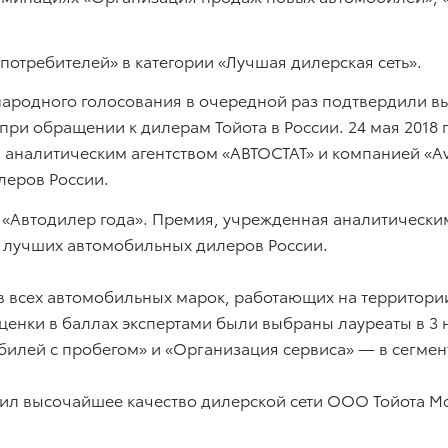
потребителей» в категории «Лучшая дилерская сеть».
 народного голосования в очередной раз подтвердили в
при обращении к дилерам Тойота в России. 24 мая 2018
аналитическим агентством «АВТОСТАТ» и компанией «Avi
леров России.
 «Автодилер года». Премия, учрежденная аналитическим
ет лучших автомобильных дилеров России.
в всех автомобильных марок, работающих на территори
 оценки в баллах экспертами были выбраны лауреаты в 
илей с пробегом» и «Организация сервиса» — в сегмен
рдил высочайшее качество дилерской сети ООО Тойота М