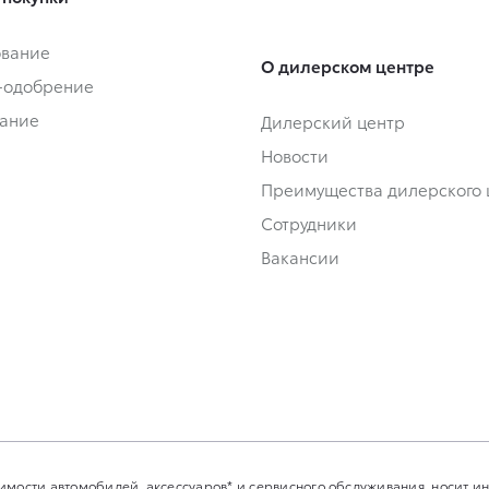
ование
О дилерском центре
-одобрение
ание
Дилерский центр
Новости
Преимущества дилерского 
Сотрудники
Вакансии
имости автомобилей, аксессуаров* и сервисного обслуживания, носит 