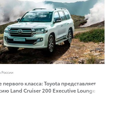
в России
 первого класса: Toyota представляет
ию Land Cruiser 200 Executive Lounge