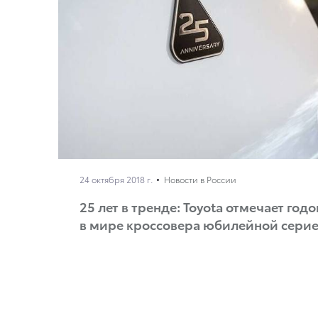
24 октября 2018 г.
Новости в России
25 лет в тренде: Toyota отмечает го
в мире кроссовера юбилейной сери