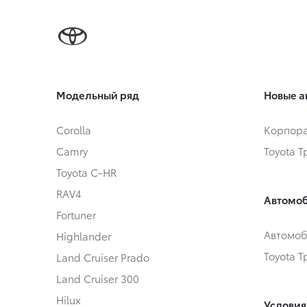
Модельный ряд
Новые а
Corolla
Корпора
Camry
Toyota 
Toyota C-HR
RAV4
Автомоб
Fortuner
Автомоб
Highlander
Toyota 
Land Cruiser Prado
Land Cruiser 300
Hilux
Условия