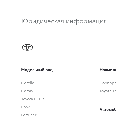
Юридическая информация
Модельный ряд
Новые а
Corolla
Корпора
Camry
Toyota 
Toyota C-HR
RAV4
Автомоб
Fortuner