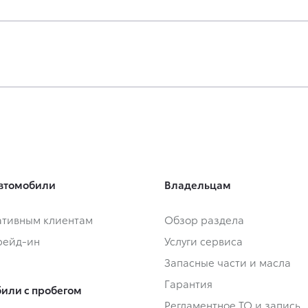
втомобили
Владельцам
тивным клиентам
Обзор раздела
Трейд-ин
Услуги сервиса
Запасные части и масла
Гарантия
или с пробегом
Регламентное ТО и запись