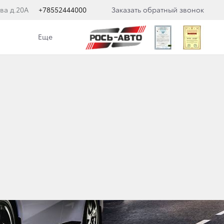
ва д.20А
+78552444000
Заказать обратный звонок
Еще