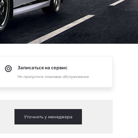
Записаться на сервис
Не пропустите плановое обслуживание
Уточнить у менеджера