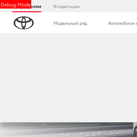
Debug Mode
Покупателям
Владельцам
Модельный ряд
Автомобили 
Обзор
Комплектации
Описание модели
Toyota Camry