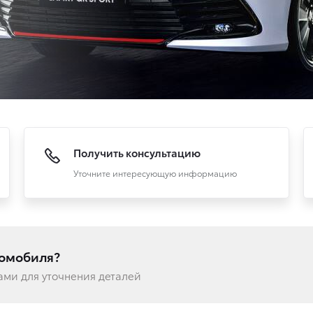
Получить консультацию
Уточните интересующую информацию
томобиля?
вами для уточнения деталей